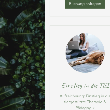
Buchung anfragen
Einstieg in die TGI
Aufzeichnung: Einstieg in di
tiergestützte Therapie &
Pädagogik