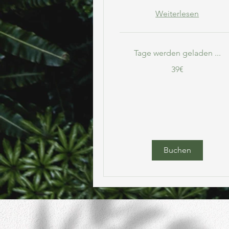
Weiterlesen
Tage werden geladen ...
39€
39€
Buchen