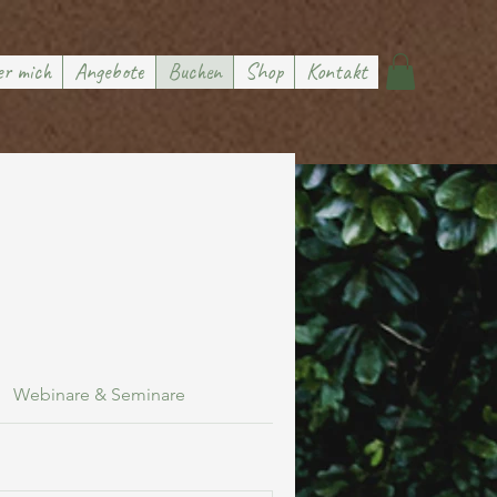
r mich
Angebote
Buchen
Shop
Kontakt
Webinare & Seminare