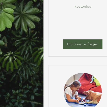
kostenlos
kostenlos
Buchung anfragen