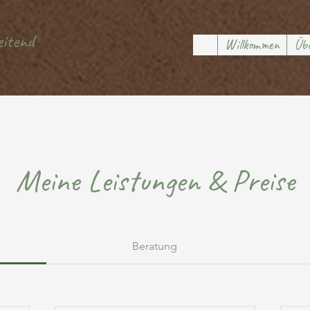
eitend
Willkommen
Übe
Meine Leistungen & Preise
Beratung