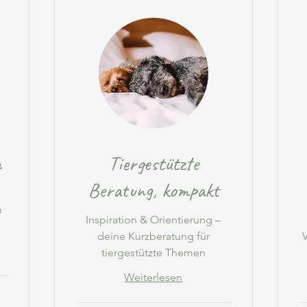
h
Tiergestützte
Beratung, kompakt
h
m
Inspiration & Orientierung –
deine Kurzberatung für
tiergestützte Themen
Weiterlesen