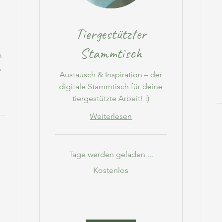
Tiergestützter
Stammtisch
m
,
Austausch & Inspiration – der
digitale Stammtisch für deine
tiergestützte Arbeit! :)
Weiterlesen
5
Eu
Tage werden geladen ...
Kostenlos
Kostenlos