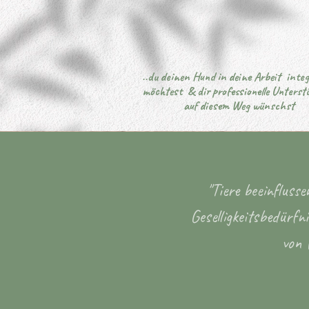
..du deinen Hund in deine Arbeit integ
Use this
möchtest & dir professionelle Unterst
auf diesem Weg wünschst
"Tiere beeinfluss
Geselligkeitsbedürfn
von 