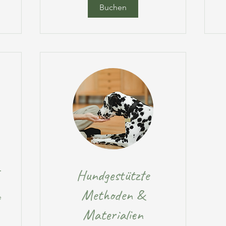
Buchen
Hundgestützte
Methoden &
e
Materialien