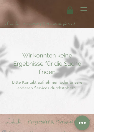
Lokahi
-
tiergestützt & therapiebegleitend
Wir konnten keine
Ergebnisse für die Suche
finden
Bitte Kontakt aufnehmen oder unsere
anderen Services durchstöbern.
Lokahi
-
tiergestützt & therapiebegleitend